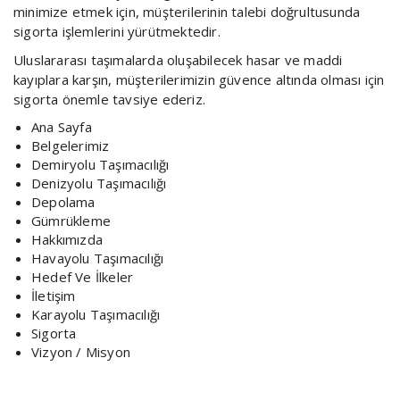
minimize etmek için, müşterilerinin talebi doğrultusunda
sigorta işlemlerini yürütmektedir.
Uluslararası taşımalarda oluşabilecek hasar ve maddi
kayıplara karşın, müşterilerimizin güvence altında olması için
sigorta önemle tavsiye ederiz.
Ana Sayfa
Belgelerimiz
Demiryolu Taşımacılığı
Denizyolu Taşımacılığı
Depolama
Gümrükleme
Hakkımızda
Havayolu Taşımacılığı
Hedef Ve İlkeler
İletişim
Karayolu Taşımacılığı
Sigorta
Vizyon / Misyon