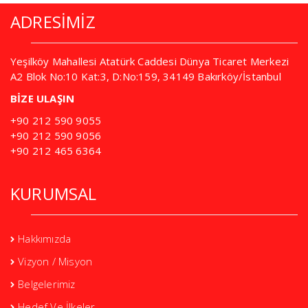
ADRESİMİZ
Yeşilköy Mahallesi Atatürk Caddesi Dünya Ticaret Merkezi
A2 Blok No:10 Kat:3, D:No:159, 34149 Bakırköy/İstanbul
BİZE ULAŞIN
+90 212 590 9055
+90 212 590 9056
+90 212 465 6364
KURUMSAL
Hakkımızda
Vizyon / Misyon
Belgelerimiz
Hedef Ve İlkeler