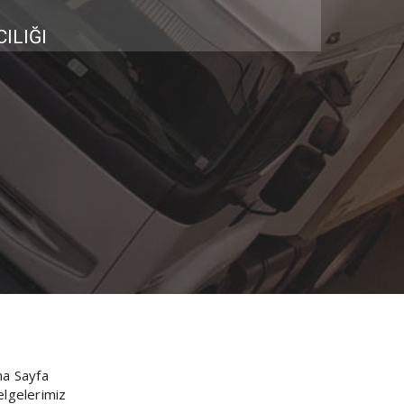
ILIĞI
na Sayfa
elgelerimiz